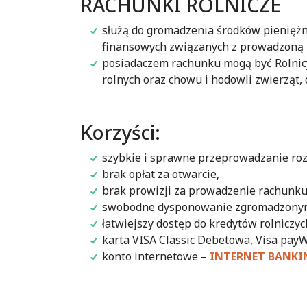
RACHUNKI ROLNICZE
służą do gromadzenia środków pieniężny
finansowych związanych z prowadzoną pr
posiadaczem rachunku mogą być Rolnicy
rolnych oraz chowu i hodowli zwierząt,
Korzyści:
szybkie i sprawne przeprowadzanie roz
brak opłat za otwarcie,
brak prowizji za prowadzenie rachunku
swobodne dysponowanie zgromadzonym
łatwiejszy dostęp do kredytów rolniczyc
karta VISA Classic Debetowa, Visa payW
konto internetowe –
INTERNET BANKI