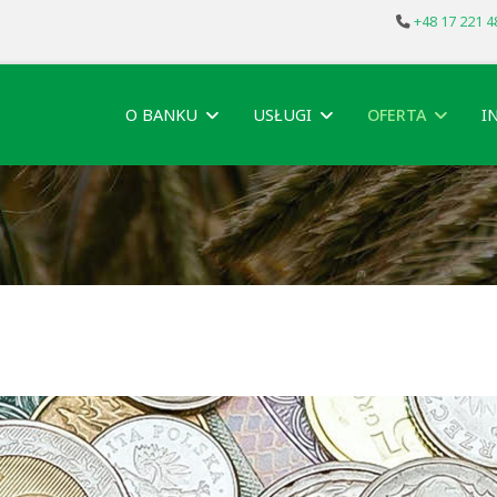
+48 17 221 4
O BANKU
USŁUGI
OFERTA
I