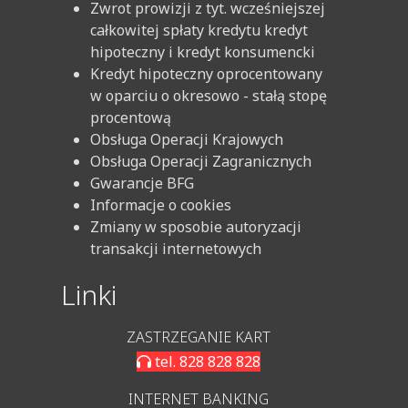
Zwrot prowizji z tyt. wcześniejszej
całkowitej spłaty kredytu kredyt
hipoteczny i kredyt konsumencki
Kredyt hipoteczny oprocentowany
w oparciu o okresowo - stałą stopę
procentową
Obsługa Operacji Krajowych
Obsługa Operacji Zagranicznych
Gwarancje BFG
Informacje o cookies
Zmiany w sposobie autoryzacji
transakcji internetowych
Linki
ZASTRZEGANIE KART
tel. 828 828 828
INTERNET BANKING