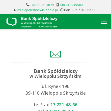
+48 17 221 48 66
+48 733 938 500
wielopole@bswielopole.pl
Pon. - Pt. 7:30 - 15:30
Bank Spółdzielczy
w Wielopolu Skrzyńskim
ul. Rynek 196
39-110 Wielopole Skrzyńskie
tel./fax
17 221-48-66