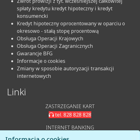
Zwrot prowizji z tyt. wcześniejszej całkowitej
spłaty kredytu kredyt hipoteczny i kredyt
konsumencki
Kredyt hipoteczny oprocentowany w oparciu o
okresowo - stałą stopę procentową
Obsługa Operacji Krajowych
Obsługa Operacji Zagranicznych
Gwarancje BFG
Informacje o cookies
Zmiany w sposobie autoryzacji transakcji
internetowych
Linki
ZASTRZEGANIE KART
tel. 828 828 828
INTERNET BANKING
LOGOWANIE IB
Informacja o cookies