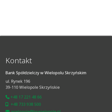
Kontakt
Bank Spółdzielczy w Wielopolu Skrzyńskim
ul. Rynek 196
39-110 Wielopole Skrzyńskie
+48 17 221 48 66
+48 733 938 500
wielopole@bswielopole.pl