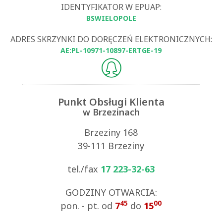
IDENTYFIKATOR W EPUAP:
BSWIELOPOLE
ADRES SKRZYNKI DO DORĘCZEŃ ELEKTRONICZNYCH:
AE:PL-10971-10897-ERTGE-19
Punkt Obsługi Klienta
w Brzezinach
Brzeziny 168
39-111 Brzeziny
tel./fax
17 223-32-63
GODZINY OTWARCIA:
45
00
pon. - pt. od
7
do
15