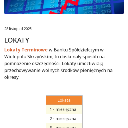
28 listopad 2025
LOKATY
Lokaty Terminowe
w Banku Spółdzielczym w
Wielopolu Skrzyńskim, to doskonały sposób na
pomnożenie oszczędności. Lokaty umożliwiają
przechowywanie wolnych środków pieniężnych na
okresy:
Lokata
1 - miesięczna
2 - miesięczna
3 - miesięczna