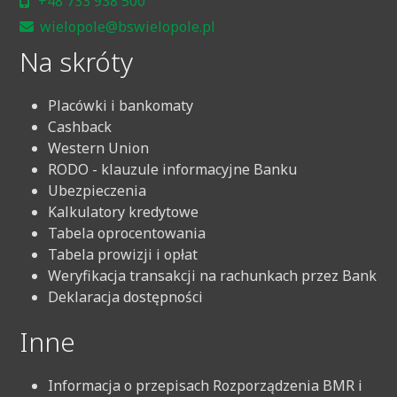
+48 733 938 500
wielopole@bswielopole.pl
Na skróty
Placówki i bankomaty
Cashback
Western Union
RODO - klauzule informacyjne Banku
Ubezpieczenia
Kalkulatory kredytowe
Tabela oprocentowania
Tabela prowizji i opłat
Weryfikacja transakcji na rachunkach przez Bank
Deklaracja dostępności
Inne
Informacja o przepisach Rozporządzenia BMR i