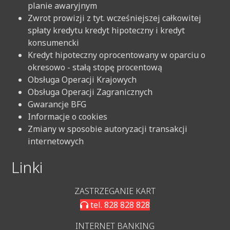
planie awaryjnym
Zwrot prowizji z tyt. wcześniejszej całkowitej
spłaty kredytu kredyt hipoteczny i kredyt
konsumencki
Kredyt hipoteczny oprocentowany w oparciu o
okresowo - stałą stopę procentową
Obsługa Operacji Krajowych
Obsługa Operacji Zagranicznych
Gwarancje BFG
Informacje o cookies
Zmiany w sposobie autoryzacji transakcji
internetowych
Linki
ZASTRZEGANIE KART
tel. 828 828 828
INTERNET BANKING